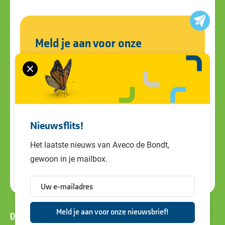
Meld je aan voor onze
nieuwsbrief
Blijf op de hoogte van alle ontwikkelingen
en ons laatste nieuws. Schrijf je in voor de
nieuwsbrief!
Nieuwsflits!
Het laatste nieuws van Aveco de Bondt,
gewoon in je mailbox.
Disclaimer
Privacy policy
Cookiebeleid