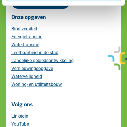
Alle contactgegevens
Onze opgaven
Biodiversiteit
Energietransitie
Watertransitie
Leefbaarheid in de stad
Landelijke gebiedsontwikkeling
Vernieuwingsopgave
Waterveiligheid
Woning- en utiliteitsbouw
Volg ons
Linkedin
YouTube