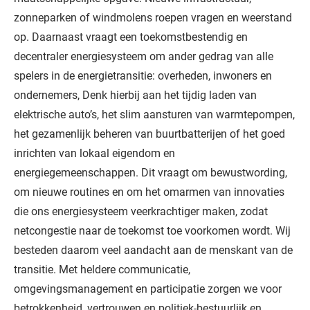
zonneparken of windmolens roepen vragen en weerstand
op. Daarnaast vraagt een toekomstbestendig en
decentraler energiesysteem om ander gedrag van alle
spelers in de energietransitie: overheden, inwoners en
ondernemers, Denk hierbij aan het tijdig laden van
elektrische auto’s, het slim aansturen van warmtepompen,
het gezamenlijk beheren van buurtbatterijen of het goed
inrichten van lokaal eigendom en
energiegemeenschappen. Dit vraagt om bewustwording,
om nieuwe routines en om het omarmen van innovaties
die ons energiesysteem veerkrachtiger maken, zodat
netcongestie naar de toekomst toe voorkomen wordt. Wij
besteden daarom veel aandacht aan de menskant van de
transitie. Met heldere communicatie,
omgevingsmanagement en participatie zorgen we voor
betrokkenheid, vertrouwen en politiek-bestuurlijk en