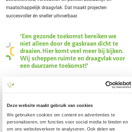
maatschappelijk draagvlak. Dat maakt projecten
succesvoller én sneller uitvoerbaar.
Een gezonde toekomst bereiken we
niet alleen door de gaskraan dicht te
draaien. Hier komt veel meer bij kijken.
Wij scheppen ruimte en draagvlak voor
een duurzame toekomst!
Van advies tot ontwerp en lokale uitvoering
Op alle niveaus leveren wij een bijdrage aan de
Deze website maakt gebruik van cookies
energietransitie:
We gebruiken cookies om content en advertenties te
personaliseren, om functies voor social media te bieden en
1. Beleidsontwikkeling
om ons websiteverkeer te analyseren. Ook delen we