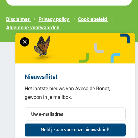
Disclaimer
Privacy policy
Cookiebeleid
Algemene voorwaarden
Nieuwsflits!
Het laatste nieuws van Aveco de Bondt,
gewoon in je mailbox.