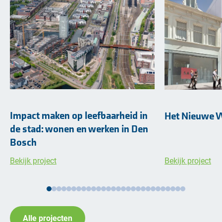
Impact maken op leefbaarheid in
Het Nieuwe 
de stad: wonen en werken in Den
Bosch
Bekijk project
Bekijk project
Alle projecten