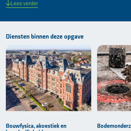
Lees verder
Diensten binnen deze opgave
Bouwfysica, akoestiek en
Bodemonderz