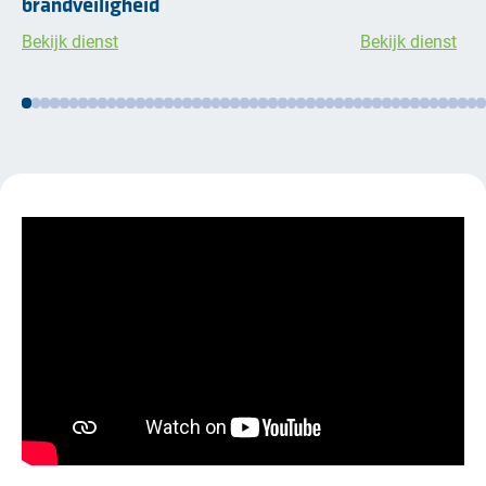
brandveiligheid
Bekijk dienst
Bekijk dienst