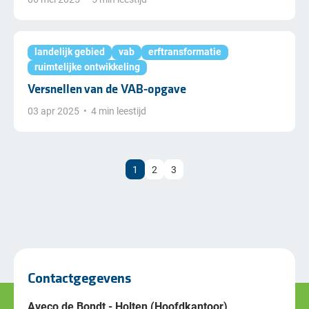
landelijk gebied
vab
erftransformatie
ruimtelijke ontwikkeling
Versnellen van de VAB-opgave
03 apr 2025
•
4 min leestijd
1
2
3
Contactgegevens
Aveco de Bondt - Holten (Hoofdkantoor)