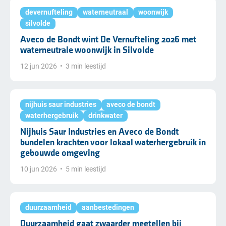
devernufteling
waterneutraal
woonwijk
silvolde
Aveco de Bondt wint De Vernufteling 2026 met
waterneutrale woonwijk in Silvolde
12 jun 2026
•
3 min leestijd
nijhuis saur industries
aveco de bondt
waterhergebruik
drinkwater
Nijhuis Saur Industries en Aveco de Bondt
bundelen krachten voor lokaal waterhergebruik in
gebouwde omgeving
10 jun 2026
•
5 min leestijd
duurzaamheid
aanbestedingen
Duurzaamheid gaat zwaarder meetellen bij