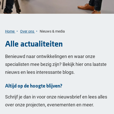
Home
Over ons
Nieuws & media
Alle actualiteiten
Benieuwd naar ontwikkelingen en waar onze
specialisten mee bezig zijn? Bekijk hier ons laatste
nieuws en lees interessante blogs.
Altijd op de hoogte blijven?
Schrijf je dan in voor onze nieuwsbrief en lees alles
over onze projecten, evenementen en meer.