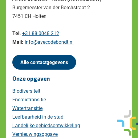
Burgemeester van der Borchstraat 2
7451 CH Holten
Tel:
+31 88 0048 212
Mail:
info@avecodebondt.nl
Alle contactgegevens
Onze opgaven
Biodiversiteit
Energietransitie
Watertransitie
Leefbaarheid in de stad
Landelijke gebiedsontwikkeling
Vernieuwingsopgave