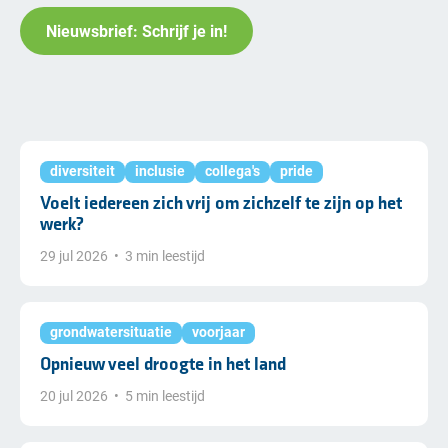
Nieuwsbrief: Schrijf je in!
diversiteit
inclusie
collega's
pride
Voelt iedereen zich vrij om zichzelf te zijn op het
werk?
29 jul 2026
•
3 min leestijd
grondwatersituatie
voorjaar
Opnieuw veel droogte in het land
20 jul 2026
•
5 min leestijd