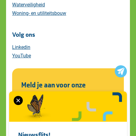
Waterveiligheid
Woning- en utiliteitsbouw
Volg ons
Linkedin
YouTube
Meld je aan voor onze
nieuwsbrief
Blijf op de hoogte van alle ontwikkelingen
en ons laatste nieuws. Schrijf je in voor de
nieuwsbrief!
Nieuwsflits!