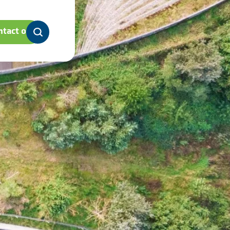
tact op