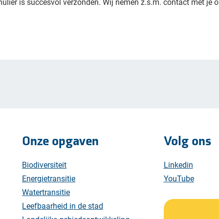
ulier is succesvol verzonden. Wij nemen z.s.m. contact met je o
Onze opgaven
Volg ons
Biodiversiteit
Linkedin
Energietransitie
YouTube
Watertransitie
Leefbaarheid in de stad