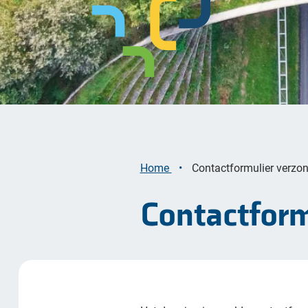
Bekijk alle opgaven
Home
Contactformulier verzo
Contactform