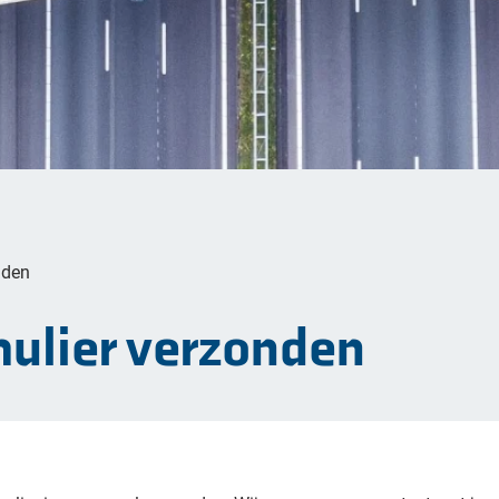
nden
ulier verzonden