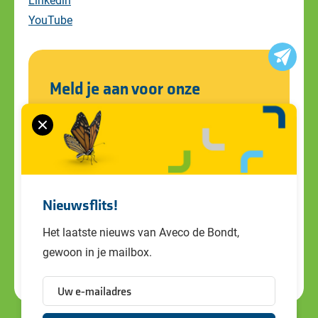
YouTube
Meld je aan voor onze
nieuwsbrief
Blijf op de hoogte van alle ontwikkelingen
en ons laatste nieuws. Schrijf je in voor de
nieuwsbrief!
Nieuwsflits!
Het laatste nieuws van Aveco de Bondt,
gewoon in je mailbox.