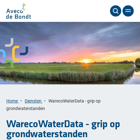
Home
Diensten
WarecoWaterData - grip op
grondwaterstanden
WarecoWaterData - grip op
grondwaterstanden