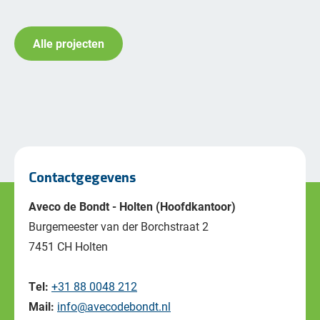
Alle projecten
Contactgegevens
Aveco de Bondt - Holten (Hoofdkantoor)
Burgemeester van der Borchstraat 2
7451 CH Holten
Tel:
+31 88 0048 212
Mail:
info@avecodebondt.nl