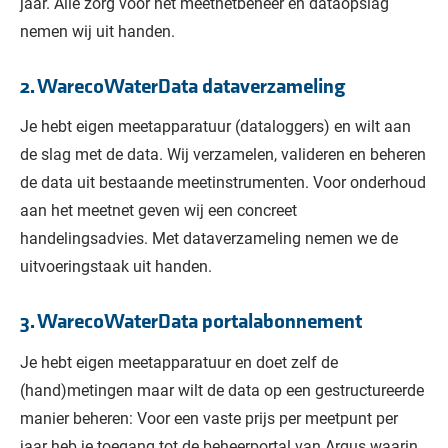
jaar. Alle zorg voor het meetnetbeheer en dataopslag
nemen wij uit handen.
2. WarecoWaterData dataverzameling
Je hebt eigen meetapparatuur (dataloggers) en wilt aan
de slag met de data. Wij verzamelen, valideren en beheren
de data uit bestaande meetinstrumenten. Voor onderhoud
aan het meetnet geven wij een concreet
handelingsadvies. Met dataverzameling nemen we de
uitvoeringstaak uit handen.
3. WarecoWaterData portalabonnement
Je hebt eigen meetapparatuur en doet zelf de
(hand)metingen maar wilt de data op een gestructureerde
manier beheren: Voor een vaste prijs per meetpunt per
jaar heb je toegang tot de beheerportal van Argus waarin