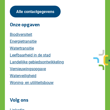
Alle contactgegevens
Onze opgaven
Biodiversiteit
Energietransitie
Watertransitie
Leefbaarheid in de stad
Landelijke gebiedsontwikkeling
Vernieuwingsopgave
Waterveiligheid
Woning- en utiliteitsbouw
Volg ons
Linkedin