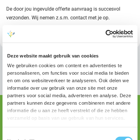
De door jou ingevulde offerte aanvraag is succesvol
verzonden. Wij nemen z.s.m. contact met je op.
Deze website maakt gebruik van cookies
We gebruiken cookies om content en advertenties te
personaliseren, om functies voor social media te bieden
en om ons websiteverkeer te analyseren. Ook delen we
informatie over uw gebruik van onze site met onze
Contactgegevens
partners voor social media, adverteren en analyse. Deze
partners kunnen deze gegevens combineren met andere
Aveco de Bondt - Holten (Hoofdkantoor)
informatie die u aan ze heeft verstrekt of die ze hebben
Burgemeester van der Borchstraat 2
verzameld op basis van uw gebruik van hun services.
7451 CH Holten
Toestemmingsselectie