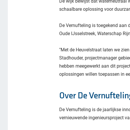
De wijk bewijst dat waterneutraal 
schaalbare oplossing voor duurz
De Vernufteling is toegekend aan 
Oude IJsselstreek, Waterschap Rijn 
"Met de Heuvelstraat laten we zien 
Stadhouder, projectmanager gebieds
hebben meegewerkt aan dit project
oplossingen willen toepassen in e
Over De Vernuftelin
De Vernufteling is de jaarlijkse in
vernieuwende ingenieursproject va