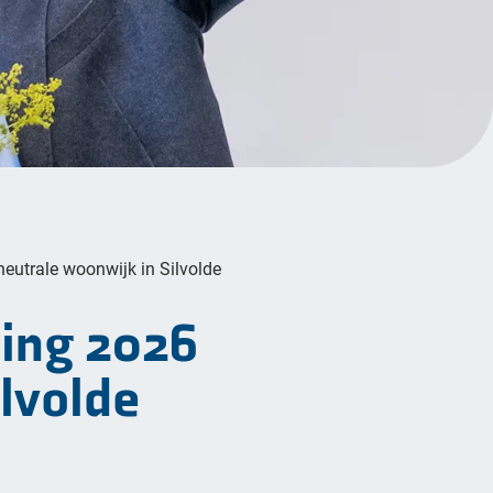
eutrale woonwijk in Silvolde
ling 2026
lvolde