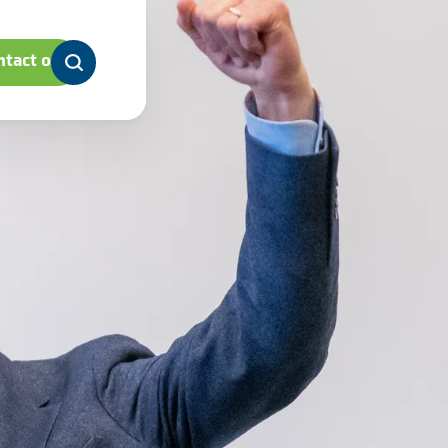
tact op