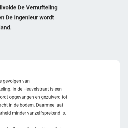
ilvolde De Vernufteling
en De Ingenieur wordt
land.
e gevolgen van
ling. In de Heuvelstraat is een
ordt opgevangen en gezuiverd tot
racht in de bodem. Daarmee laat
rheid minder vanzelfsprekend is.