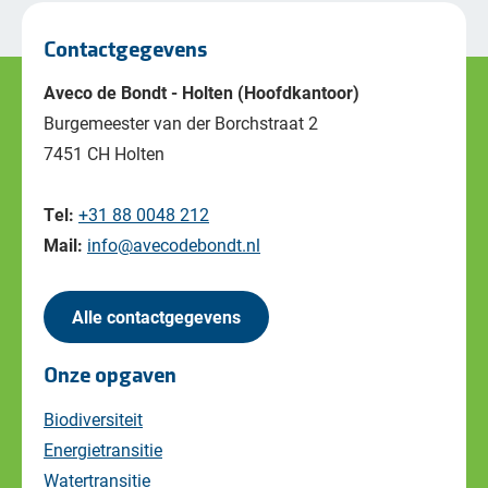
Contactgegevens
Aveco de Bondt - Holten (Hoofdkantoor)
Burgemeester van der Borchstraat 2
7451 CH Holten
Tel:
+31 88 0048 212
Mail:
info@avecodebondt.nl
Alle contactgegevens
Onze opgaven
Biodiversiteit
Energietransitie
Watertransitie