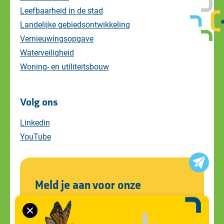
Leefbaarheid in de stad
Landelijke gebiedsontwikkeling
Vernieuwingsopgave
Waterveiligheid
Woning- en utiliteitsbouw
Volg ons
Linkedin
YouTube
Meld je aan voor onze
nieuwsbrief
Blijf op de hoogte van alle ontwikkelingen