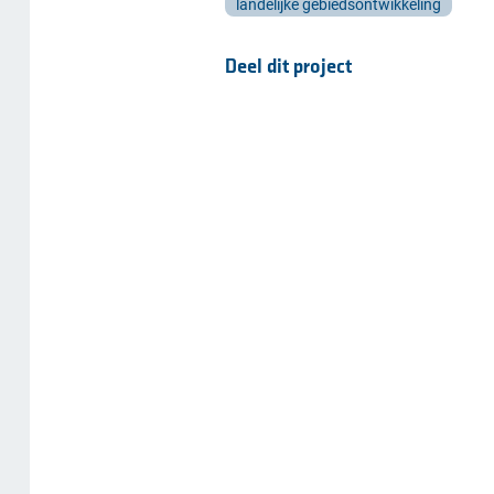
landelijke gebiedsontwikkeling
Deel dit project