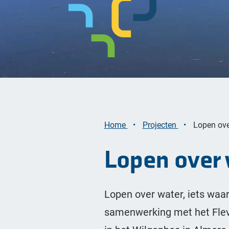
Bekijk alle opgaven
Home
Projecten
Lopen ove
Lopen over 
Lopen over water, iets waar
samenwerking met het Flev