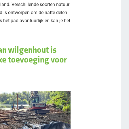
land. Verschillende soorten natuur
ad is ontworpen om de natte delen
 het pad avontuurlijk en kan je het
an wilgenhout is
jke toevoeging voor