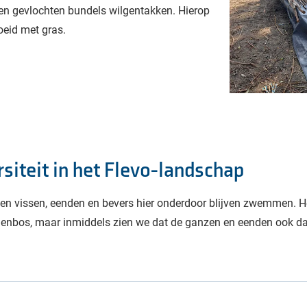
en gevlochten bundels wilgentakken. Hierop
roeid met gras.
siteit in het Flevo-landschap
nen vissen, eenden en bevers hier onderdoor blijven zwemmen. H
lgenbos, maar inmiddels zien we dat de ganzen en eenden ook 