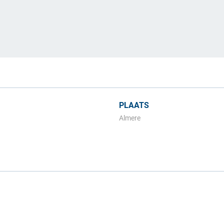
e.
PLAATS
Almere