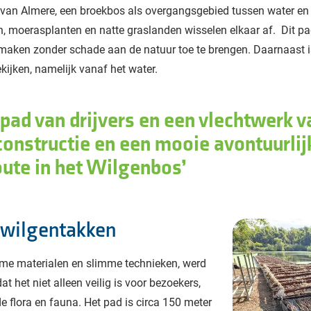
 van Almere, een broekbos als overgangsgebied tussen water en 
n, moerasplanten en natte graslanden wisselen elkaar af. Dit p
maken zonder schade aan de natuur toe te brengen. Daarnaast is
kijken, namelijk vanaf het water.
pad van drijvers en een vlechtwerk v
constructie en een mooie avontuurli
ute in het Wilgenbos
 wilgentakken
me materialen en slimme technieken, werd
het niet alleen veilig is voor bezoekers,
 flora en fauna. Het pad is circa 150 meter