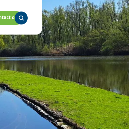
tact op