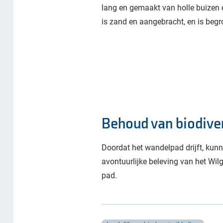
lang en gemaakt van holle buizen 
is zand en aangebracht, en is beg
Behoud van biodiver
Doordat het wandelpad drijft, kun
avontuurlijke beleving van het Wi
pad.