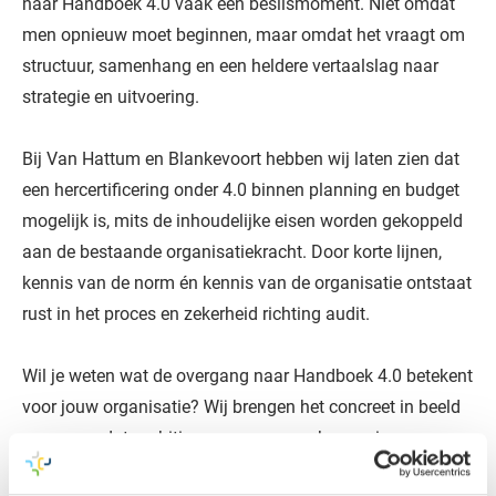
naar Handboek 4.0 vaak een beslismoment. Niet omdat
men opnieuw moet beginnen, maar omdat het vraagt om
structuur, samenhang en een heldere vertaalslag naar
strategie en uitvoering.
Bij Van Hattum en Blankevoort hebben wij laten zien dat
een hercertificering onder 4.0 binnen planning en budget
mogelijk is, mits de inhoudelijke eisen worden gekoppeld
aan de bestaande organisatiekracht. Door korte lijnen,
kennis van de norm én kennis van de organisatie ontstaat
rust in het proces en zekerheid richting audit.
Wil je weten wat de overgang naar Handboek 4.0 betekent
voor jouw organisatie? Wij brengen het concreet in beeld
en zorgen dat ambitie en norm samenkomen in een
uitvoerbare aanpak.