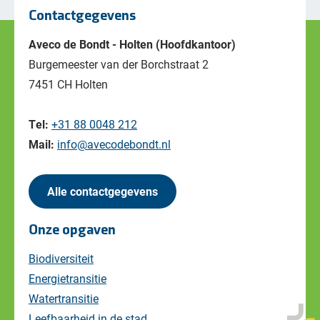
Contactgegevens
Aveco de Bondt - Holten (Hoofdkantoor)
Burgemeester van der Borchstraat 2
7451 CH Holten
Tel:
+31 88 0048 212
Mail:
info@avecodebondt.nl
Alle contactgegevens
Onze opgaven
Biodiversiteit
Energietransitie
Watertransitie
Leefbaarheid in de stad