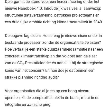
De organisatie stond voor een hercertificering onder het
nieuwe Handboek 4.0. Inhoudelijk was veel al aanwezig:
structurele dataverzameling, betrokken projectteams en
een duidelijke ambitie richting klimaatneutraliteit in 2040.
De opgave lag elders. Hoe breng je nieuwe eisen onder in
bestaande processen zonder de organisatie te belasten?
Hoe vertaal je een sterke duurzaamheidsambitie naar een
concreet klimaattransitieplan dat voldoet aan de eisen
van de CO
-Prestatieladder én aansluit bij de strategische
2
koers van het concern? En hoe doe je dat binnen een
strakke planning richting audit?
Voor organisaties die al jaren op een hoog niveau
opereren, zit de complexiteit niet in de basis, maar in de
integratie en aanscherping.