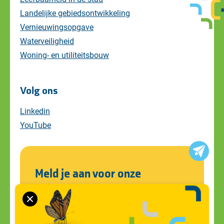
Landelijke gebiedsontwikkeling
Vernieuwingsopgave
Waterveiligheid
Woning- en utiliteitsbouw
Volg ons
Linkedin
YouTube
Meld je aan voor onze
nieuwsbrief
Blijf op de hoogte van alle ontwikkelingen