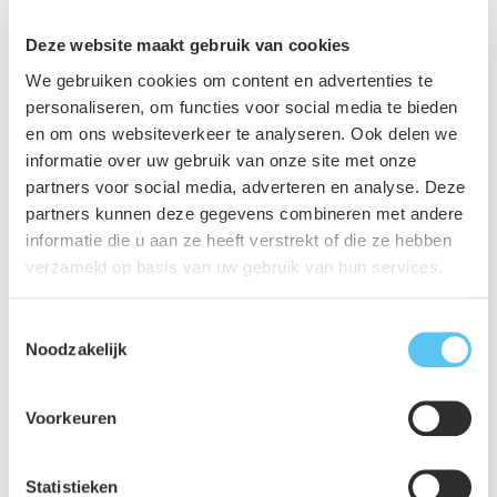
Deze website maakt gebruik van cookies
We gebruiken cookies om content en advertenties te
vernieuwingsopgave
personaliseren, om functies voor social media te bieden
en om ons websiteverkeer te analyseren. Ook delen we
Deel dit project
informatie over uw gebruik van onze site met onze
partners voor social media, adverteren en analyse. Deze
partners kunnen deze gegevens combineren met andere
informatie die u aan ze heeft verstrekt of die ze hebben
verzameld op basis van uw gebruik van hun services.
Toestemmingsselectie
Noodzakelijk
Voorkeuren
Statistieken