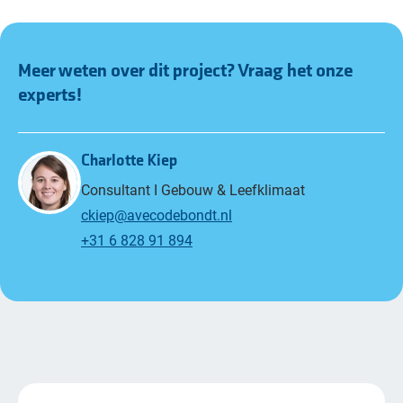
Meer weten over dit project? Vraag het onze
experts!
Charlotte Kiep
Consultant I Gebouw & Leefklimaat
ckiep@avecodebondt.nl
+31 6 828 91 894