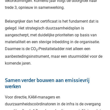
tekortkomingen. Komend jaar volgt de doorgroei naar
trede 3, opnieuw in samenwerking.
Belangrijker dan het certificaat is het fundament dat is
gelegd. Het strategisch duurzaamheidsplan is
aangescherpt, met duidelijke prioriteiten op basis van
materialiteit en een stevige inbedding in de organisatie.
Daarmee is de CO
-Prestatieladder niet alleen een
2
aanbestedingsinstrument, maar een stuurmiddel voor de
komende jaren.
Samen verder bouwen aan emissievrij
werken
Voor directie, KAM-managers en
duurzaamheidscoördinatoren in de infra is de overgang