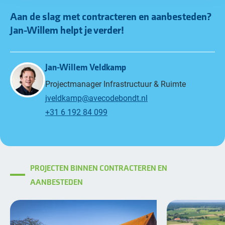
Aan de slag met contracteren en aanbesteden?
Jan-Willem
helpt je verder!
Jan-Willem Veldkamp
Projectmanager Infrastructuur & Ruimte
jveldkamp@avecodebondt.nl
+31 6 192 84 099
PROJECTEN BINNEN CONTRACTEREN EN
AANBESTEDEN