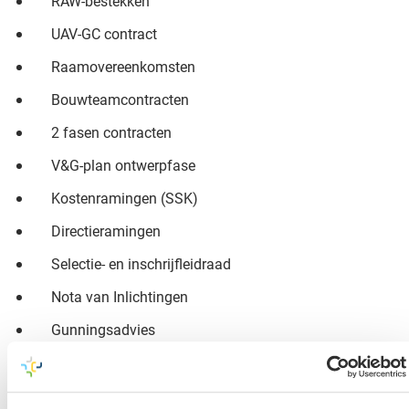
RAW-bestekken
UAV-GC contract
Raamovereenkomsten
Bouwteamcontracten
2 fasen contracten
V&G-plan ontwerpfase
Kostenramingen (SSK)
Directieramingen
Selectie- en inschrijfleidraad
Nota van Inlichtingen
Gunningsadvies
Duurzame aanbestedingsvormen incl. MKI
Berekening