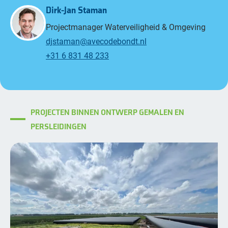
Dirk-Jan Staman
Projectmanager Waterveiligheid & Omgeving
djstaman@avecodebondt.nl
+31 6 831 48 233
PROJECTEN BINNEN ONTWERP GEMALEN EN
PERSLEIDINGEN