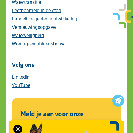
Watertransitie
Leefbaarheid in de stad
Landelijke gebiedsontwikkeling
Vernieuwingsopgave
Waterveiligheid
Woning- en utiliteitsbouw
Volg ons
Linkedin
YouTube
Meld je aan voor onze
nieuwsbrief