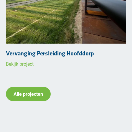
Vervanging Persleiding Hoofddorp
Bekijk project
Alle projecten