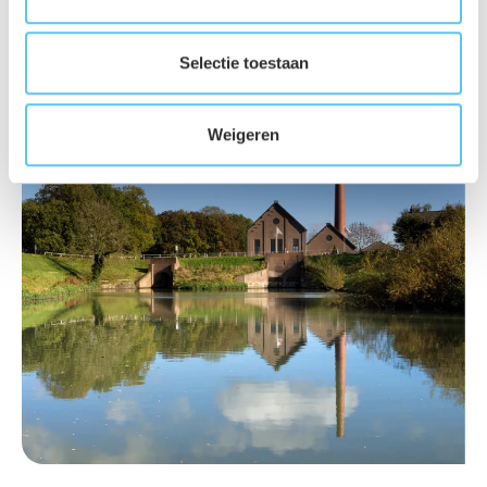
afgestemde en maakbare ontwerpen.
Selectie toestaan
Weigeren