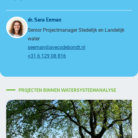
dr. Sara Eeman
Senior Projectmanager Stedelijk en Landelijk
water
seeman@avecodebondt.nl
+31 6 129 08 816
PROJECTEN BINNEN WATERSYSTEEMANALYSE