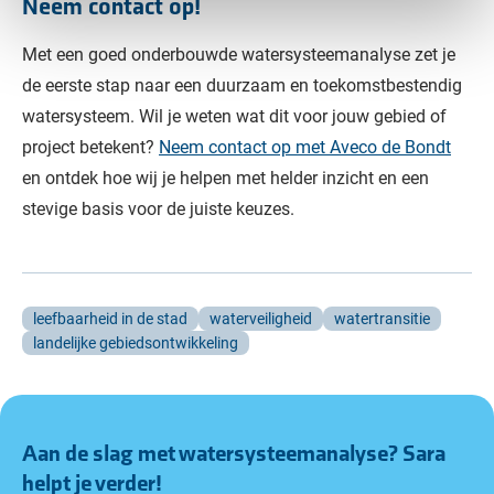
Neem contact op!
Met een goed onderbouwde watersysteemanalyse zet je
de eerste stap naar een duurzaam en toekomstbestendig
watersysteem. Wil je weten wat dit voor jouw gebied of
project betekent?
Neem contact op met Aveco de Bondt
en ontdek hoe wij je helpen met helder inzicht en een
stevige basis voor de juiste keuzes.
leefbaarheid in de stad
waterveiligheid
watertransitie
landelijke gebiedsontwikkeling
Aan de slag met watersysteemanalyse?
Sara
helpt je verder!