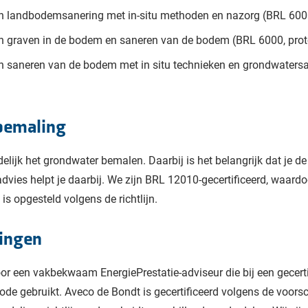
an landbodemsanering met in-situ methoden en nazorg (BRL 6000
an graven in de bodem en saneren van de bodem (BRL 6000, prot
n saneren van de bodem met in situ technieken en grondwatersa
rbemaling
elijk het grondwater bemalen. Daarbij is het belangrijk dat je de 
vies helpt je daarbij. We zijn BRL 12010-gecertificeerd, waardo
 opgesteld volgens de richtlijn.
ingen
r een vakbekwaam EnergiePrestatie-adviseur die bij een gecertif
e gebruikt. Aveco de Bondt is gecertificeerd volgens de voorsc