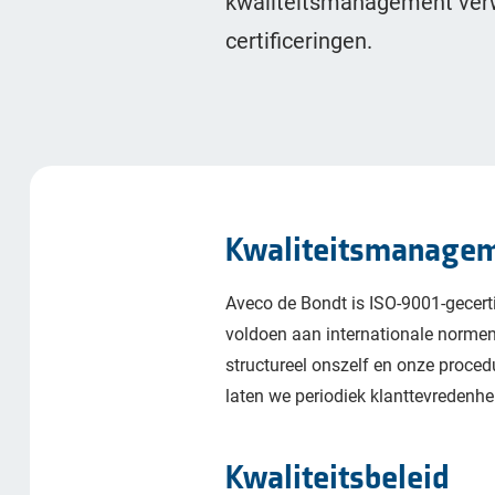
kwaliteitsmanagement verw
certificeringen.
Kwaliteitsmanage
Aveco de Bondt is ISO-9001-gecert
voldoen aan internationale normen
structureel onszelf en onze proced
laten we periodiek klanttevredenhe
Kwaliteitsbeleid