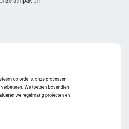
 onze aanpak en
steem op orde is, onze processen
 verbeteren. We toetsen bovendien
valueren we regelmatig projecten en