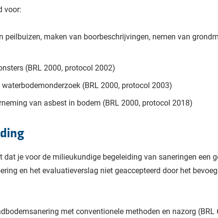
d voor:
n peilbuizen, maken van boorbeschrijvingen, nemen van grond
sters (BRL 2000, protocol 2002)
ch waterbodemonderzoek (BRL 2000, protocol 2003)
rneming van asbest in bodem (BRL 2000, protocol 2018)
iding
at dat je voor de milieukundige begeleiding van saneringen een g
ering en het evaluatieverslag niet geaccepteerd door het bevoe
andbodemsanering met conventionele methoden en nazorg (BRL 