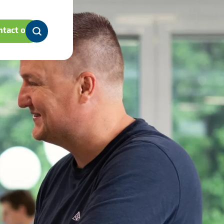
tact op