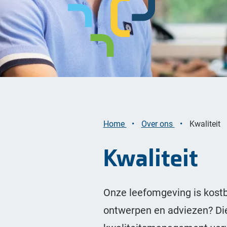
Bekijk alle opgaven
Home
Over ons
Kwaliteit
Kwaliteit
Onze leefomgeving is kostb
ontwerpen en adviezen? Die