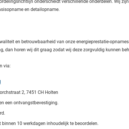
rdelingsrichtlijn onderscheidt verschillende onderdelen. Wij zijn
asisopname en detailopname.
waliteit en betrouwbaarheid van onze energieprestatie-opname
ng, dan horen wij dit graag zodat wij deze zorgvuldig kunnen be
n via:
l
orchstraat 2, 7451 CH Holten
en een ontvangstbevestiging.
rd.
t binnen 10 werkdagen inhoudelijk te beoordelen.