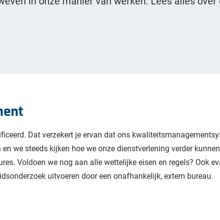
even in onze manier van werken. Lees alles over
ment
ificeerd. Dat verzekert je ervan dat ons kwaliteitsmanagementsy
 en we steeds kijken hoe we onze dienstverlening verder kunnen
ures. Voldoen we nog aan alle wettelijke eisen en regels? Ook e
idsonderzoek uitvoeren door een onafhankelijk, extern bureau.