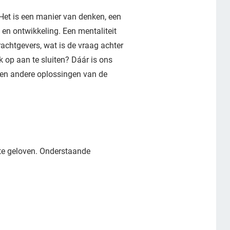
. Het is een manier van denken, een
 en ontwikkeling. Een mentaliteit
chtgevers, wat is de vraag achter
op aan te sluiten? Dáár is ons
n en andere oplossingen van de
 te geloven. Onderstaande