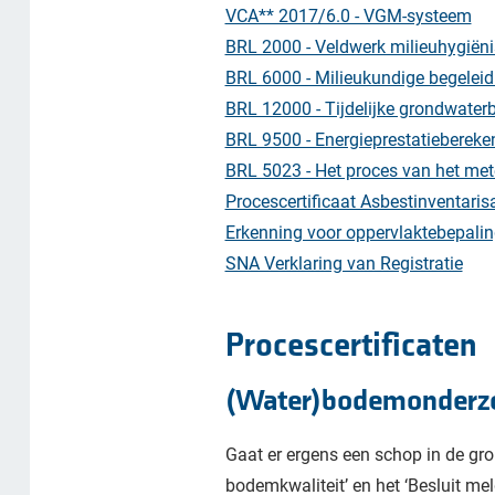
VCA** 2017/6.0 - VGM-systeem
BRL 2000 - Veldwerk milieuhygië
BRL 6000 - Milieukundige begelei
BRL 12000 - Tijdelijke grondwater
BRL 9500 - Energieprestatiebereke
BRL 5023 - Het proces van het mete
Procescertificaat Asbestinventarisa
Erkenning voor oppervlaktebepali
SNA Verklaring van Registratie
Procescertificaten
(Water)bodemonderz
Gaat er ergens een schop in de gro
bodemkwaliteit’ en het ‘Besluit mel