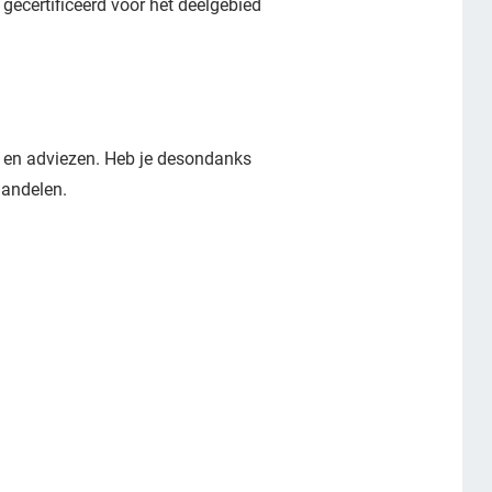
 gecertificeerd voor het deelgebied
s en adviezen. Heb je desondanks
handelen.