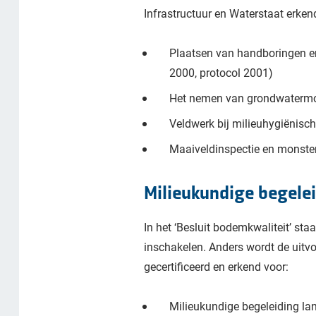
Infrastructuur en Waterstaat erken
Plaatsen van handboringen e
2000, protocol 2001)
Het nemen van grondwatermon
Veldwerk bij milieuhygiënis
Maaiveldinspectie en monste
Milieukundige begele
In het ‘Besluit bodemkwaliteit’ sta
inschakelen. Anders wordt de uitvo
gecertificeerd en erkend voor:
Milieukundige begeleiding l