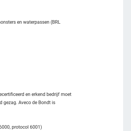
monsters en waterpassen (BRL
ecertificeerd en erkend bedrijf moet
gd gezag. Aveco de Bondt is
6000, protocol 6001)