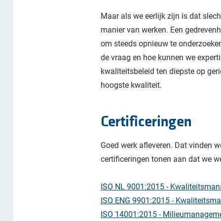
Maar als we eerlijk zijn is dat sle
manier van werken. Een gedrevenheid
om steeds opnieuw te onderzoeken:
de vraag en hoe kunnen we experti
kwaliteitsbeleid ten diepste op ge
hoogste kwaliteit.
Certificeringen
Goed werk afleveren. Dat vinden w
certificeringen tonen aan dat we 
ISO NL 9001:2015 - Kwaliteitsma
ISO ENG 9901:2015 - Kwaliteitsm
ISO 14001:2015 - Milieumanagem