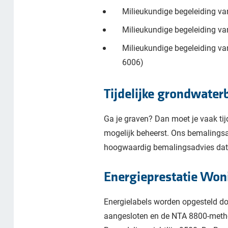
Milieukundige begeleiding v
Milieukundige begeleiding v
Milieukundige begeleiding va
6006)
Tijdelijke grondwate
Ga je graven? Dan moet je vaak tijd
mogelijk beheerst. Ons bemalingsad
hoogwaardig bemalingsadvies dat is
Energieprestatie Won
Energielabels worden opgesteld doo
aangesloten en de NTA 8800-method