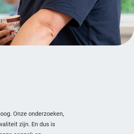
hoog. Onze onderzoeken,
teit zijn. En dus is