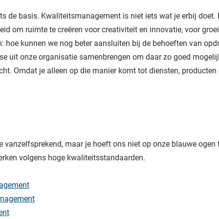
chts de basis. Kwaliteitsmanagement is niet iets wat je erbij doet
 om ruimte te creëren voor creativiteit en innovatie, voor groei
 hoe kunnen we nog beter aansluiten bij de behoeften van opdra
se uit onze organisatie samenbrengen om daar zo goed mogelijk 
richt. Omdat je alleen op die manier komt tot diensten, producte
e vanzelfsprekend, maar je hoeft ons niet op onze blauwe ogen
werken volgens hoge kwaliteitsstandaarden.
nagement
anagement
ent