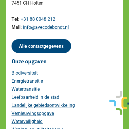
7451 CH Holten
Tel:
+31 88 0048 212
Mail:
info@avecodebondt.nl
Alle contactgegevens
Onze opgaven
Biodiversiteit
Energietransitie
Watertransitie
Leefbaarheid in de stad
Landelijke gebiedsontwikkeling
Vernieuwingsopgave
Waterveiligheid