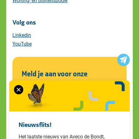
Woning- en utiliteitsbouw
Volg ons
Linkedin
YouTube
Meld je aan voor onze
nieuwsbrief
Blijf op de hoogte van alle ontwikkelingen
en ons laatste nieuws. Schrijf je in voor de
nieuwsbrief!
Nieuwsflits!
Het laatste nieuws van Aveco de Bondt,