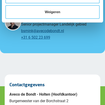
Weigeren
Bert Smink
Senior projectmanager Landelijk gebied
bsmink@avecodebondt.nl
+31 6 502 23 699
Contactgegevens
Aveco de Bondt - Holten (Hoofdkantoor)
Burgemeester van der Borchstraat 2