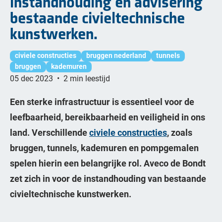
instandhouding en advisering
bestaande civieltechnische
kunstwerken.
civiele constructies
bruggen nederland
tunnels
bruggen
kademuren
05 dec 2023
•
2 min leestijd
Een sterke infrastructuur is essentieel voor de
leefbaarheid, bereikbaarheid en veiligheid in ons
land. Verschillende
civiele constructies
, zoals
bruggen, tunnels, kademuren en pompgemalen
spelen hierin een belangrijke rol. Aveco de Bondt
zet zich in voor de instandhouding van bestaande
civieltechnische kunstwerken.