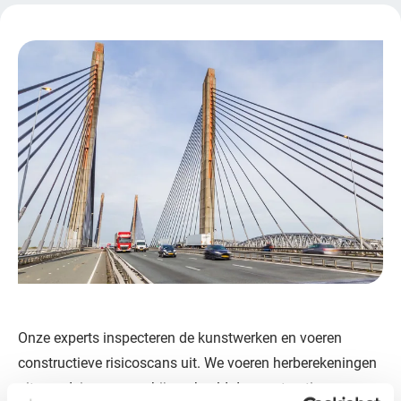
Onze experts inspecteren de kunstwerken en voeren
constructieve risicoscans uit. We voeren herberekeningen
uit en adviseren over bijvoorbeeld de constructieve