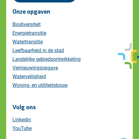
Onze opgaven
Biodiversiteit
Energietransitie
Watertransitie
Leefbaarheid in de stad
Landelijke gebiedsontwikkeling
Vernieuwingsopgave
Waterveiligheid
Woning- en utiliteitsbouw
Volg ons
Linkedin
YouTube