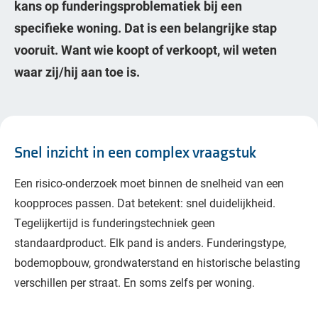
kans op funderingsproblematiek bij een
specifieke woning. Dat is een belangrijke stap
vooruit. Want wie koopt of verkoopt, wil weten
waar zij/hij aan toe is.
Snel inzicht in een complex vraagstuk
Een risico-onderzoek moet binnen de snelheid van een
koopproces passen. Dat betekent: snel duidelijkheid.
Tegelijkertijd is funderingstechniek geen
standaardproduct. Elk pand is anders. Funderingstype,
bodemopbouw, grondwaterstand en historische belasting
verschillen per straat. En soms zelfs per woning.