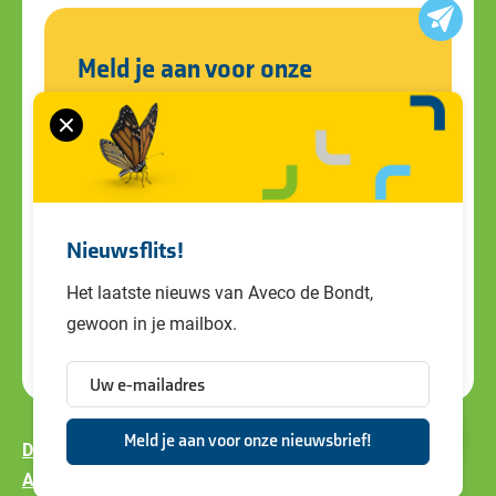
Meld je aan voor onze
nieuwsbrief
Blijf op de hoogte van alle ontwikkelingen
en ons laatste nieuws. Schrijf je in voor de
nieuwsbrief!
Nieuwsflits!
Het laatste nieuws van Aveco de Bondt,
gewoon in je mailbox.
Disclaimer
Privacy policy
Cookiebeleid
Algemene voorwaarden