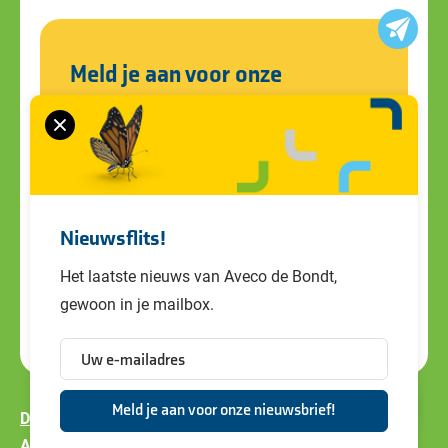
Meld je aan voor onze
nieuwsbrief
Blijf op de hoogte van alle ontwikkelingen
en ons laatste nieuws. Schrijf je in voor de
nieuwsbrief!
Nieuwsflits!
Het laatste nieuws van Aveco de Bondt,
gewoon in je mailbox.
Disclaimer
Privacy policy
Cookiebeleid
Algemene voorwaarden