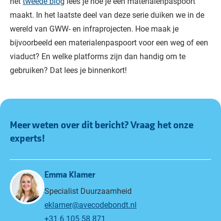
het
tweede blog
lees je hoe je een materialenpaspoort
maakt. In het laatste deel van deze serie duiken we in de
wereld van GWW- en infraprojecten. Hoe maak je
bijvoorbeeld een materialenpaspoort voor een weg of een
viaduct? En welke platforms zijn dan handig om te
gebruiken? Dat lees je binnenkort!
Meer weten over dit bericht? Vraag het onze
experts!
Emma Klamer
Specialist Duurzaamheid
eklamer@avecodebondt.nl
+31 6 105 58 871