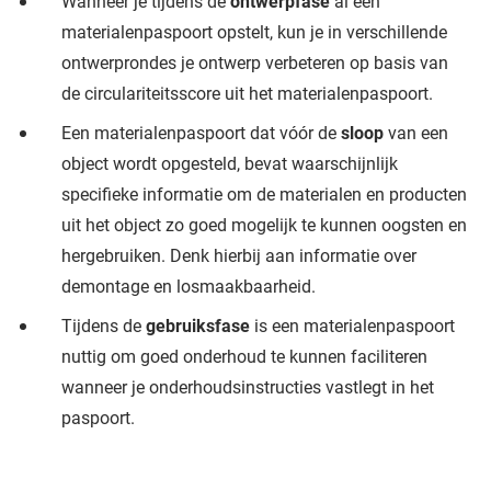
Wanneer je tijdens de
ontwerpfase
al een
materialenpaspoort opstelt, kun je in verschillende
ontwerprondes je ontwerp verbeteren op basis van
de circulariteitsscore uit het materialenpaspoort.
Een materialenpaspoort dat vóór de
sloop
van een
object wordt opgesteld, bevat waarschijnlijk
specifieke informatie om de materialen en producten
uit het object zo goed mogelijk te kunnen oogsten en
hergebruiken. Denk hierbij aan informatie over
demontage en losmaakbaarheid.
Tijdens de
gebruiksfase
is een materialenpaspoort
nuttig om goed onderhoud te kunnen faciliteren
wanneer je onderhoudsinstructies vastlegt in het
paspoort.