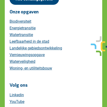
Onze opgaven
Biodiversiteit
Energietransitie
Watertransitie
Leefbaarheid in de stad
Landelijke gebiedsontwikkeling
Vernieuwingsopgave
Waterveiligheid
Woning- en utiliteitsbouw
Volg ons
Linkedin
YouTube