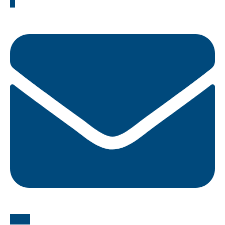
X
Email