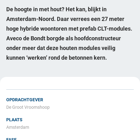
De hoogte in met hout? Het kan, blijkt in
Amsterdam-Noord. Daar verrees een 27 meter
hoge hybride woontoren met prefab CLT-modules.
Aveco de Bondt borgde als hoofdconstructeur
onder meer dat deze houten modules veilig
kunnen ‘werken’ rond de betonnen kern.
OPDRACHTGEVER
De Groot Vroomshoop
PLAATS
Amsterdam
FASE