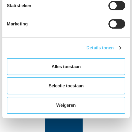
projectontwikkelaars, architecten en aannemers die zich
Statistieken
richten op houtbouw.
Marketing
woning- en utiliteitsbouw
Details tonen
Deel dit project
Alles toestaan
Selectie toestaan
Weigeren