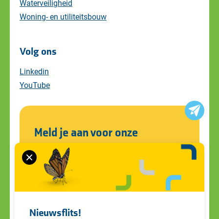
Waterveiligheid
Woning- en utiliteitsbouw
Volg ons
Linkedin
YouTube
Meld je aan voor onze
nieuwsbrief
Blijf op de hoogte van alle ontwikkelingen
en ons laatste nieuws. Schrijf je in voor de
nieuwsbrief!
Nieuwsflits!