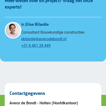
Meer weten over dit project? Vraag het onze
experts!
ir. Elise Bilardie
Consultant Bouwkundige constructies
ebilardie@avecodebondt.nl
+31 6 461 28 449
Contactgegevens
Aveco de Bondt - Holten (Hoofdkantoor)