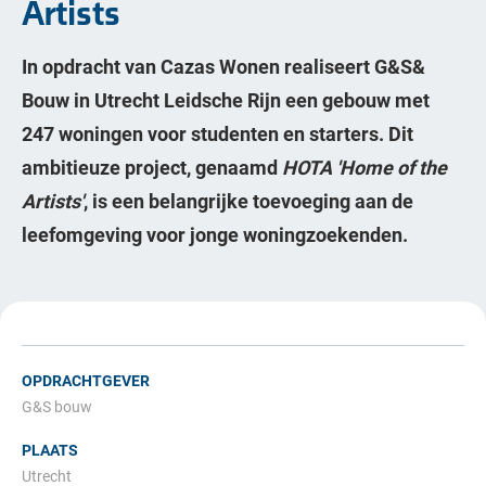
Artists
In opdracht van Cazas Wonen realiseert G&S&
Bouw in Utrecht Leidsche Rijn een gebouw met
247 woningen voor studenten en starters. Dit
ambitieuze project, genaamd
HOTA 'Home of the
Artists'
, is een belangrijke toevoeging aan de
leefomgeving voor jonge woningzoekenden.
OPDRACHTGEVER
G&S bouw
PLAATS
Utrecht