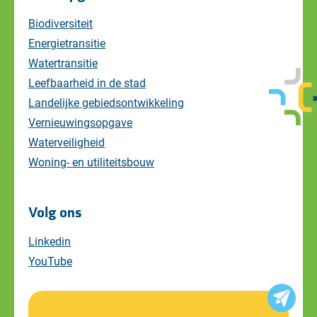
Biodiversiteit
Energietransitie
Watertransitie
Leefbaarheid in de stad
Landelijke gebiedsontwikkeling
Vernieuwingsopgave
Waterveiligheid
Woning- en utiliteitsbouw
Volg ons
Linkedin
YouTube