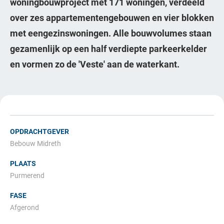
woningbouwproject met 171 woningen, verdeeld
over zes appartementengebouwen en vier blokken
met eengezinswoningen. Alle bouwvolumes staan
gezamenlijk op een half verdiepte parkeerkelder
en vormen zo de 'Veste' aan de waterkant.
OPDRACHTGEVER
Bebouw Midreth
PLAATS
Purmerend
FASE
Afgerond