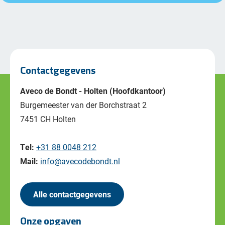
Contactgegevens
Aveco de Bondt - Holten (Hoofdkantoor)
Burgemeester van der Borchstraat 2
7451 CH Holten
Tel:
+31 88 0048 212
Mail:
info@avecodebondt.nl
Alle contactgegevens
Onze opgaven