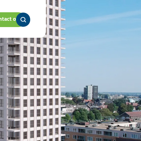
tact op