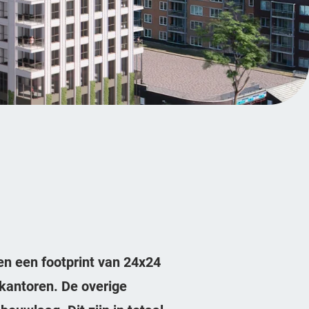
en een footprint van 24x24
 kantoren. De overige