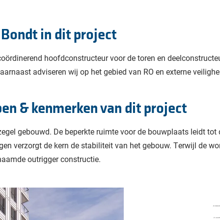
Bondt in dit project
oördinerend hoofdconstructeur voor de toren en deelconstructeur
arnaast adviseren wij op het gebied van RO en externe veilighe
en & kenmerken van dit project
zegel gebouwd. De beperkte ruimte voor de bouwplaats leidt tot 
agen verzorgt de kern de stabiliteit van het gebouw. Terwijl de 
aamde outrigger constructie.