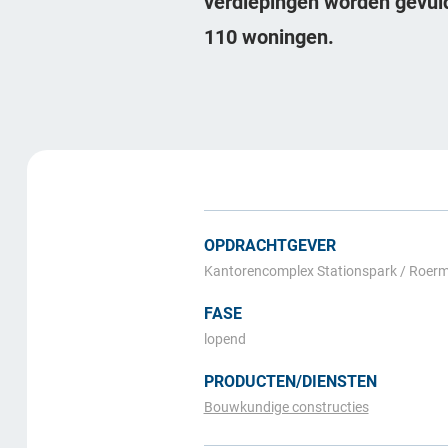
verdiepingen worden gevuld
110 woningen.
OPDRACHTGEVER
Kantorencomplex Stationspark / Roer
FASE
lopend
PRODUCTEN/DIENSTEN
Bouwkundige constructies