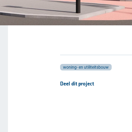
woning- en utiliteitsbouw
Deel dit project