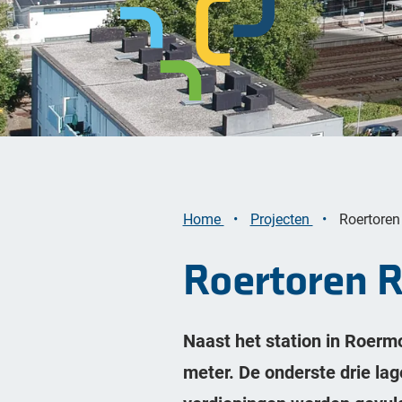
Bekijk alle opgaven
Home
Projecten
Roertore
Roertoren 
Naast het station in Roerm
meter. De onderste drie lag