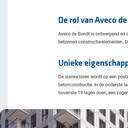
De rol van Aveco de 
Aveco de Bondt is ontwerpend en c
betonnen constructie-elementen. Da
Unieke eigenschapp
De slanke toren wordt op een post
betonconstructie. In de onderste l
bovenste 19 lagen doen, een zogen