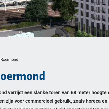
n Roermond
Roermond
ond verrijst een slanke toren van 68 meter hoogte 
en zijn voor commercieel gebruik, zoals horeca en