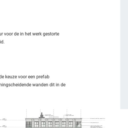
 voor de in het werk gestorte
id.
de keuze voor een prefab
woningscheidende wanden dit in de