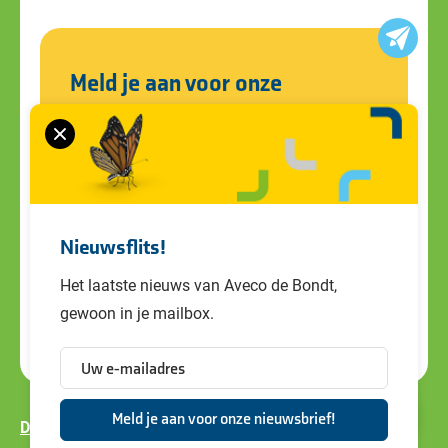
Meld je aan voor onze
nieuwsbrief
Blijf op de hoogte van alle ontwikkelingen
en ons laatste nieuws. Schrijf je in voor de
nieuwsbrief!
Nieuwsflits!
Het laatste nieuws van Aveco de Bondt,
gewoon in je mailbox.
Disclaimer
Privacy policy
Cookiebeleid