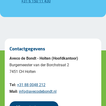
+31 6 150 11 430
Contactgegevens
Aveco de Bondt - Holten (Hoofdkantoor)
Burgemeester van der Borchstraat 2
7451 CH Holten
Tel:
+31 88 0048 212
Mail:
info@avecodebondt.nl