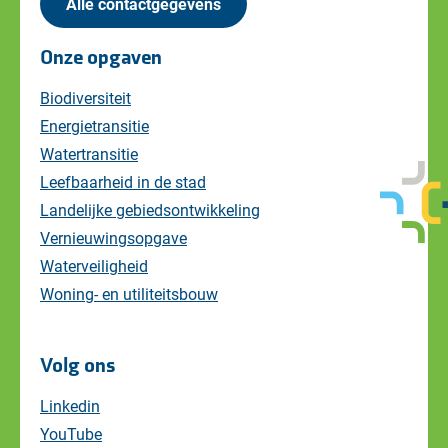
Alle contactgegevens
Onze opgaven
Biodiversiteit
Energietransitie
Watertransitie
Leefbaarheid in de stad
Landelijke gebiedsontwikkeling
Vernieuwingsopgave
Waterveiligheid
Woning- en utiliteitsbouw
Volg ons
Linkedin
YouTube