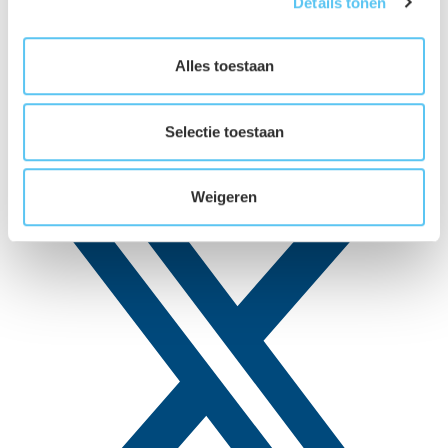
Details tonen
Alles toestaan
Selectie toestaan
LinkedIn
Weigeren