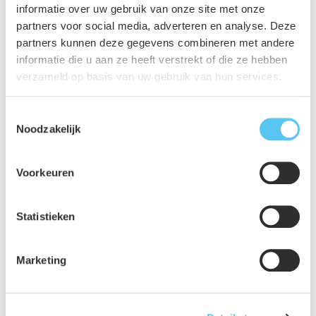
informatie over uw gebruik van onze site met onze
partners voor social media, adverteren en analyse. Deze
partners kunnen deze gegevens combineren met andere
informatie die u aan ze heeft verstrekt of die ze hebben
Facebook
verzameld op basis van uw gebruik van hun services.
Toestemmingsselectie
Noodzakelijk
Voorkeuren
Statistieken
Marketing