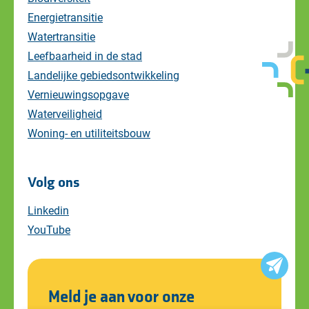
Energietransitie
Watertransitie
Leefbaarheid in de stad
Landelijke gebiedsontwikkeling
Vernieuwingsopgave
Waterveiligheid
Woning- en utiliteitsbouw
Volg ons
Linkedin
YouTube
Meld je aan voor onze