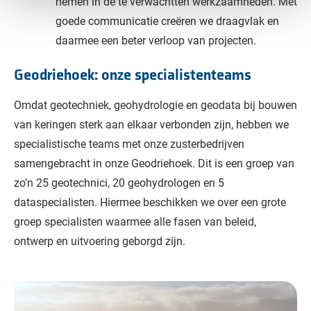
nemen in de te verwachtten werkzaamheden. Met
goede communicatie creëren we draagvlak en
daarmee een beter verloop van projecten.
Geodriehoek: onze specialistenteams
Omdat geotechniek, geohydrologie en geodata bij bouwen
van keringen sterk aan elkaar verbonden zijn, hebben we
specialistische teams met onze zusterbedrijven
samengebracht in onze Geodriehoek. Dit is een groep van
zo’n 25 geotechnici, 20 geohydrologen en 5
dataspecialisten. Hiermee beschikken we over een grote
groep specialisten waarmee alle fasen van beleid,
ontwerp en uitvoering geborgd zijn.