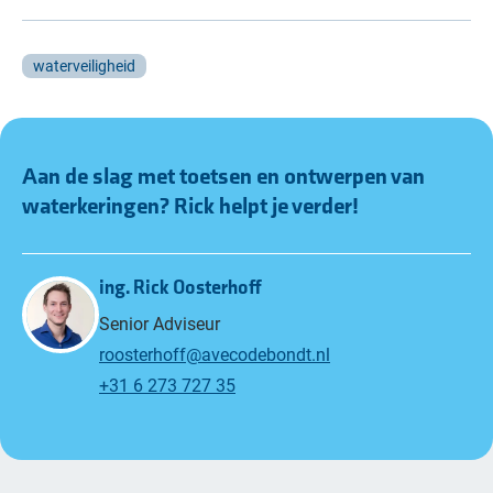
waterveiligheid
Aan de slag met toetsen en ontwerpen van
waterkeringen?
Rick
helpt je verder!
ing. Rick Oosterhoff
Senior Adviseur
roosterhoff@avecodebondt.nl
+31 6 273 727 35