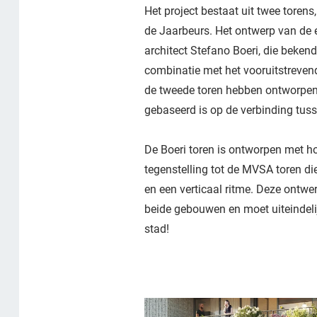
Het project bestaat uit twee torens
de Jaarbeurs. Het ontwerp van de e
architect Stefano Boeri, die bekend 
combinatie met het vooruitstreven
de tweede toren hebben ontworpen,
gebaseerd is op de verbinding tuss
De Boeri toren is ontworpen met ho
tegenstelling tot de MVSA toren di
en een verticaal ritme. Deze ontw
beide gebouwen en moet uiteindeli
stad!