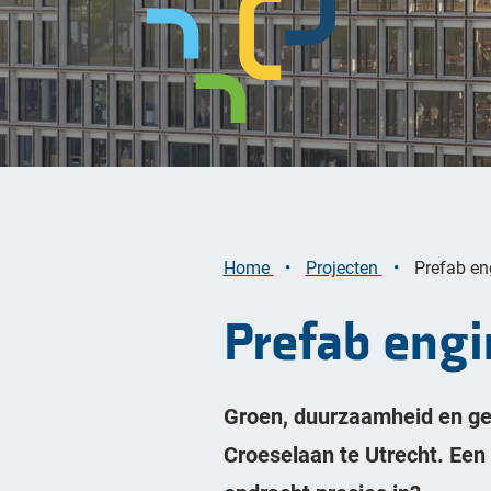
Bekijk alle opgaven
Home
Projecten
Prefab en
Prefab eng
Groen, duurzaamheid en gez
Croeselaan te Utrecht. Een