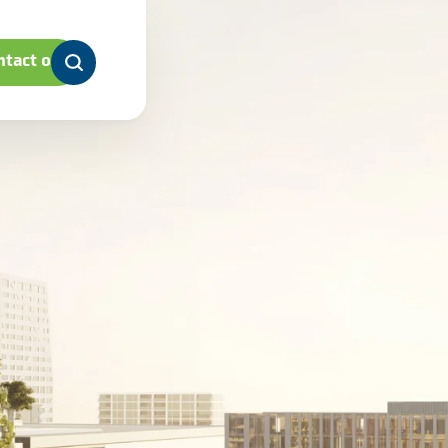
tact op