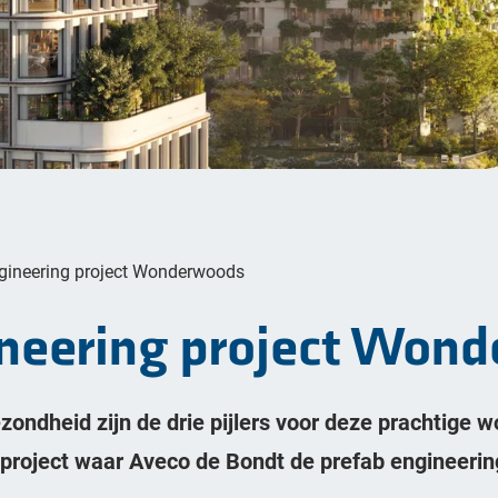
gineering project Wonderwoods
ineering project Won
ondheid zijn de drie pijlers voor deze prachtige 
 project waar Aveco de Bondt de prefab engineerin