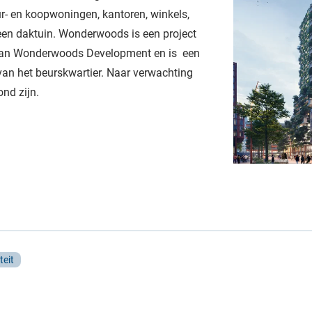
r- en koopwoningen, kantoren, winkels,
 een daktuin. Wonderwoods is een project
 van Wonderwoods Development en is een
van het beurskwartier. Naar verwachting
nd zijn.
teit