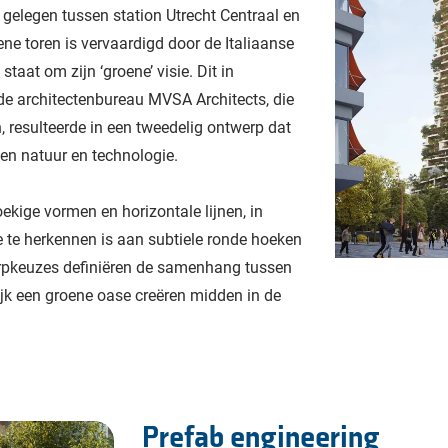
, gelegen tussen station Utrecht Centraal en
ne toren is vervaardigd door de Italiaanse
staat om zijn ‘groene’ visie. Dit in
de architectenbureau MVSA Architects, die
 resulteerde in een tweedelig ontwerp dat
en natuur en technologie.
ekige vormen en horizontale lijnen, in
e te herkennen is aan subtiele ronde hoeken
erpkeuzes definiëren de samenhang tussen
jk een groene oase creëren midden in de
Prefab engineering