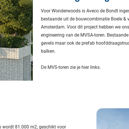
Voor Wonderwoods is Aveco de Bondt inge
bestaande uit de bouwcombinatie Boele & 
Amsterdam. Voor dit project hebben we on
engineering van de MVSA-toren. Bestaande 
gevels maar ook de prefab hoofddraagstru
balken.
De MVS-toren zie je hier links.
s wordt 81.000 m2, geschikt voor