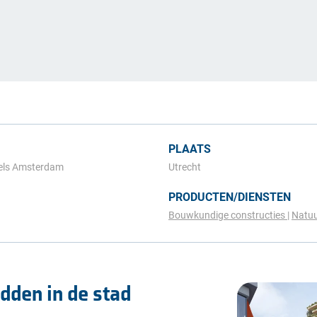
PLAATS
sels Amsterdam
Utrecht
PRODUCTEN/DIENSTEN
Bouwkundige constructies
Natuu
dden in de stad