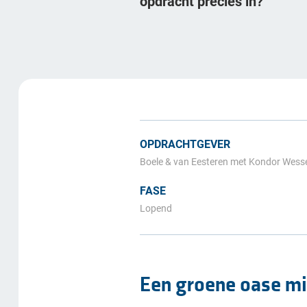
opdracht precies in?
OPDRACHTGEVER
Boele & van Eesteren met Kondor Wes
FASE
Lopend
Een groene oase mi