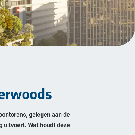
derwoods
woontorens, gelegen aan de
g uitvoert. Wat houdt deze