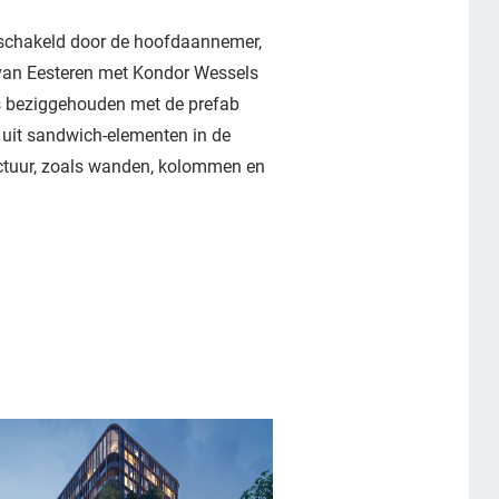
schakeld door de hoofdaannemer,
van Eesteren met Kondor Wessels
s beziggehouden met de prefab
uit sandwich-elementen in de
ctuur, zoals wanden, kolommen en