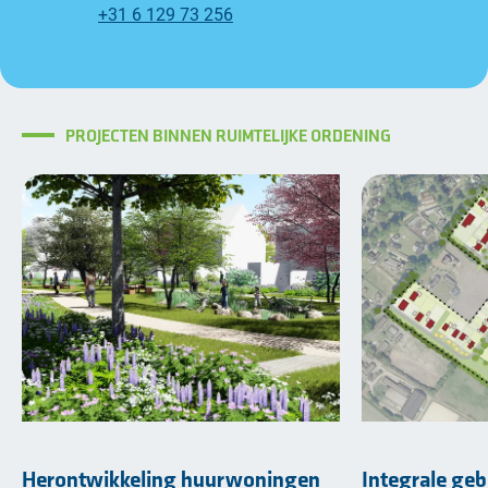
+31 6 129 73 256
PROJECTEN BINNEN RUIMTELIJKE ORDENING
Herontwikkeling huurwoningen
Integrale geb