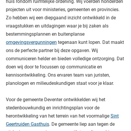
huis rondom ruimtelijke ordening. Wij voerden honderden
projecten uit voor ministeries, gemeenten en provincies.
Zo hebben wij een diepgaand inzicht ontwikkeld in de
vraagstukken en uitdagingen waar je bij zaken als
bestemmingsplannen en buitenplanse
omgevingsvergunningen
tegenaan kunt lopen. Dat maakt
ons de perfecte partner bij deze opgaven. Wij
communiceren helder en bieden volledige ontzorging. Dat
doen wij door te focussen op communicatie en
kennisontwikkeling. Ons ervaren team van juristen,
planologen en milieudeskundigen staat voor je klaar.
Voor de gemeente Deventer ontwikkelden wij het
stedenbouwkundig en inrichtingsplan voor de
herontwikkeling van het terrein van het voormalige
Sint
Geertruiden Gasthuis
. De gemeente liep aan tegen de