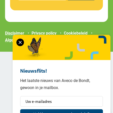
Disclaimer
Privacy policy
Cookiebeleid
Algemene voorwaarden
Nieuwsflits!
Het laatste nieuws van Aveco de Bondt,
gewoon in je mailbox.