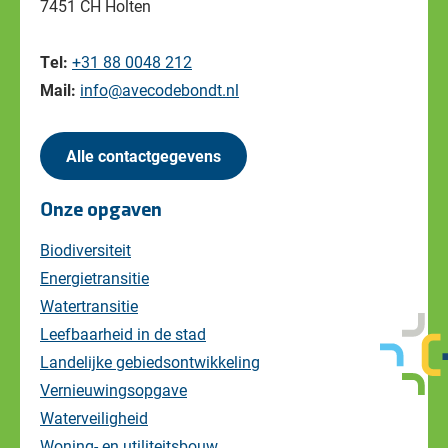
7451 CH Holten
Tel:
+31 88 0048 212
Mail:
info@avecodebondt.nl
Alle contactgegevens
Onze opgaven
Biodiversiteit
Energietransitie
Watertransitie
Leefbaarheid in de stad
Landelijke gebiedsontwikkeling
Vernieuwingsopgave
Waterveiligheid
Woning- en utiliteitsbouw