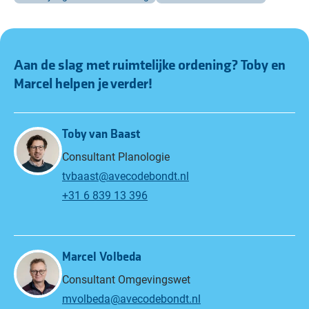
Aan de slag met ruimtelijke ordening?
Toby
Marcel
helpen je verder!
Toby van Baast
Consultant Planologie
tvbaast@avecodebondt.nl
+31 6 839 13 396
Marcel Volbeda
Consultant Omgevingswet
mvolbeda@avecodebondt.nl