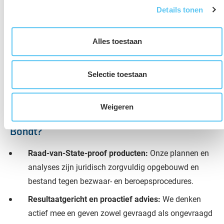
Details tonen
Alles toestaan
Selectie toestaan
Weigeren
Waarom samenwerken met Aveco de
Bondt?
Raad-van-State-proof producten:
Onze plannen en
analyses zijn juridisch zorgvuldig opgebouwd en
bestand tegen bezwaar- en beroepsprocedures.
Resultaatgericht en proactief advies:
We denken
actief mee en geven zowel gevraagd als ongevraagd