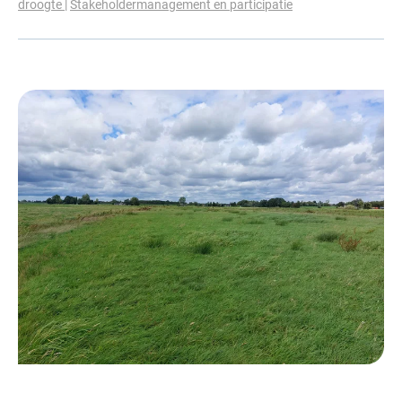
droogte
Stakeholdermanagement en participatie