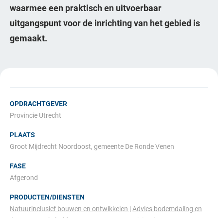
waarmee een praktisch en uitvoerbaar
uitgangspunt voor de inrichting van het gebied is
gemaakt.
OPDRACHTGEVER
Provincie Utrecht
PLAATS
Groot Mijdrecht Noordoost, gemeente De Ronde Venen
FASE
Afgerond
PRODUCTEN/DIENSTEN
Natuurinclusief bouwen en ontwikkelen
Advies bodemdaling en