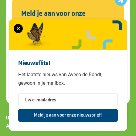
Meld je aan voor onze
nieuwsbrief
Blijf op de hoogte van alle ontwikkelingen
en ons laatste nieuws. Schrijf je in voor de
nieuwsbrief!
Nieuwsflits!
Het laatste nieuws van Aveco de Bondt,
gewoon in je mailbox.
Disclaimer
Privacy policy
Cookiebeleid
Algemene voorwaarden