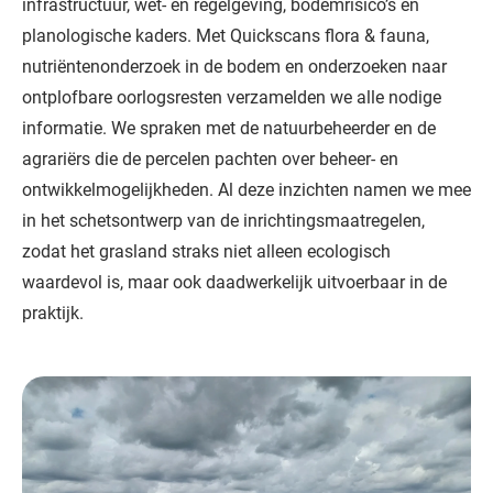
infrastructuur, wet- en regelgeving, bodemrisico’s en
planologische kaders. Met Quickscans flora & fauna,
nutriëntenonderzoek in de bodem en onderzoeken naar
ontplofbare oorlogsresten verzamelden we alle nodige
informatie. We spraken met de natuurbeheerder en de
agrariërs die de percelen pachten over beheer- en
ontwikkelmogelijkheden. Al deze inzichten namen we mee
in het schetsontwerp van de inrichtingsmaatregelen,
zodat het grasland straks niet alleen ecologisch
waardevol is, maar ook daadwerkelijk uitvoerbaar in de
praktijk.