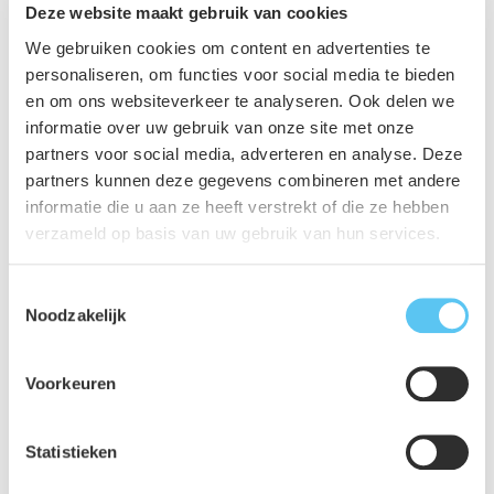
Deze website maakt gebruik van cookies
biodiversiteit
woning- en utiliteitsbouw
We gebruiken cookies om content en advertenties te
personaliseren, om functies voor social media te bieden
Deel dit project
en om ons websiteverkeer te analyseren. Ook delen we
informatie over uw gebruik van onze site met onze
partners voor social media, adverteren en analyse. Deze
partners kunnen deze gegevens combineren met andere
informatie die u aan ze heeft verstrekt of die ze hebben
verzameld op basis van uw gebruik van hun services.
Toestemmingsselectie
Noodzakelijk
Voorkeuren
Statistieken