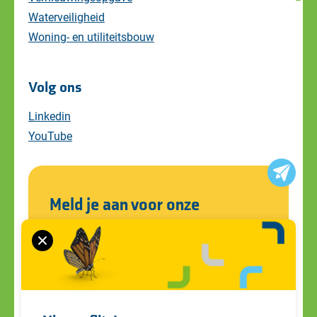
Waterveiligheid
Woning- en utiliteitsbouw
Volg ons
Linkedin
YouTube
Meld je aan voor onze
nieuwsbrief
Blijf op de hoogte van alle ontwikkelingen
en ons laatste nieuws. Schrijf je in voor de
nieuwsbrief!