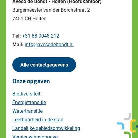
Aveco de Bondt - Holten (Hoofdkantoor)
Burgemeester van der Borchstraat 2
7451 CH Holten
Tel:
+31 88 0048 212
Mail:
info@avecodebondt.nl
Alle contactgegevens
Onze opgaven
Biodiversiteit
Energietransitie
Watertransitie
Leefbaarheid in de stad
Landelijke gebiedsontwikkeling
Vernieuwingsopgave