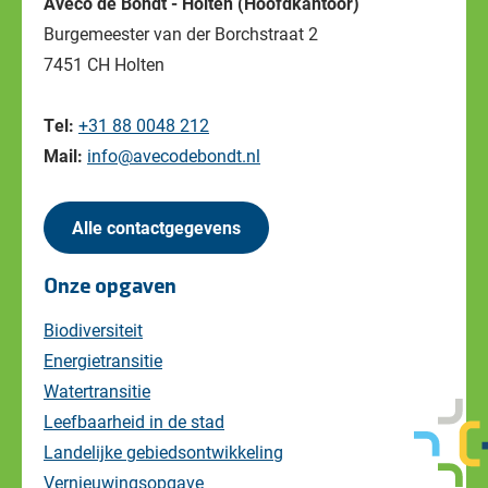
Aveco de Bondt - Holten (Hoofdkantoor)
Burgemeester van der Borchstraat 2
7451 CH Holten
Tel:
+31 88 0048 212
Mail:
info@avecodebondt.nl
Alle contactgegevens
Onze opgaven
Biodiversiteit
Energietransitie
Watertransitie
Leefbaarheid in de stad
Landelijke gebiedsontwikkeling
Vernieuwingsopgave