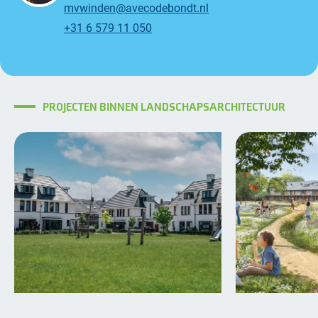
mvwinden@avecodebondt.nl
+31 6 579 11 050
PROJECTEN BINNEN LANDSCHAPSARCHITECTUUR