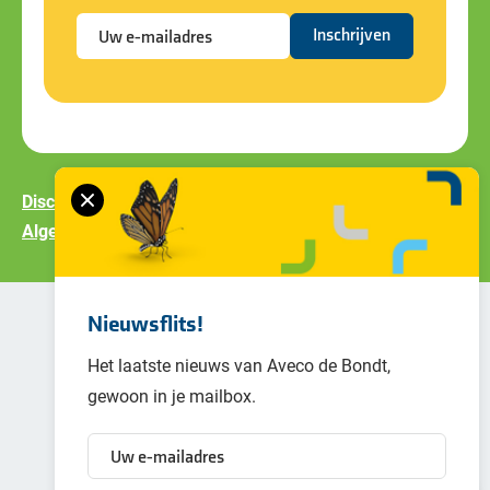
Disclaimer
Privacy policy
Cookiebeleid
Algemene voorwaarden
Nieuwsflits!
Het laatste nieuws van Aveco de Bondt,
gewoon in je mailbox.