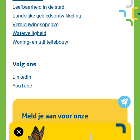
Leefbaarheid in de stad
Landelijke gebiedsontwikkeling
Vernieuwingsopgave
Waterveiligheid
Woning- en utiliteitsbouw
Volg ons
Linkedin
YouTube
Meld je aan voor onze
nieuwsbrief
Blijf op de hoogte van alle ontwikkelingen