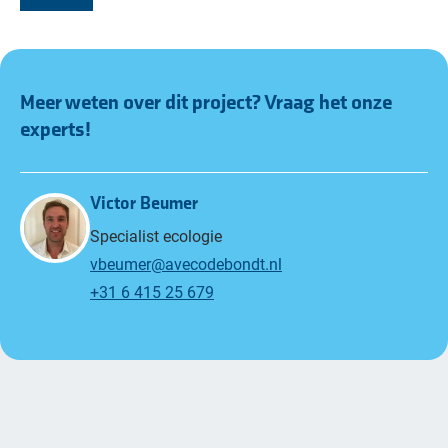
WhatsApp
Meer weten over dit project? Vraag het onze
experts!
Victor Beumer
Specialist ecologie
vbeumer@avecodebondt.nl
+31 6 415 25 679