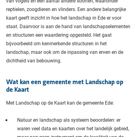
van vogels en een aantal andere soorten, waaronder
reptielen, zoogdieren en vlinders. Een andere belangrijke
kaart geeft inzicht in hoe het landschap in Ede er voor
staat. Daarvoor is aan de hand van landschapselementen
en structuren een waardering opgesteld. Het gaat
bijvoorbeeld om kenmerkende structuren in het
landschap, maar ook om de inpassing van erven en de
dichtheid van bebouwing.
Wat kan een gemeente met Landschap op
de Kaart
Met Landschap op de Kaart kan de gemeente Ede:
Natuur en landschap als systeem beoordelen: er
waren veel data en kaarten over het landelijk gebied,
maar nog geen instrument om de kwaliteit van de