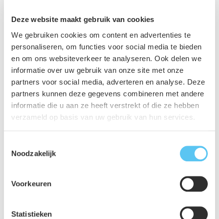
Deze website maakt gebruik van cookies
We gebruiken cookies om content en advertenties te
landelijke gebiedsontwikkeling
personaliseren, om functies voor social media te bieden
en om ons websiteverkeer te analyseren. Ook delen we
Deel dit project
informatie over uw gebruik van onze site met onze
partners voor social media, adverteren en analyse. Deze
partners kunnen deze gegevens combineren met andere
informatie die u aan ze heeft verstrekt of die ze hebben
verzameld op basis van uw gebruik van hun services.
Toestemmingsselectie
Noodzakelijk
Voorkeuren
Statistieken