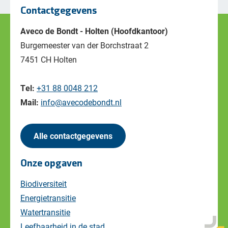
Contactgegevens
Aveco de Bondt - Holten (Hoofdkantoor)
Burgemeester van der Borchstraat 2
7451 CH Holten
Tel:
+31 88 0048 212
Mail:
info@avecodebondt.nl
Alle contactgegevens
Onze opgaven
Biodiversiteit
Energietransitie
Watertransitie
Leefbaarheid in de stad