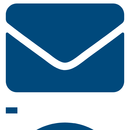
Email