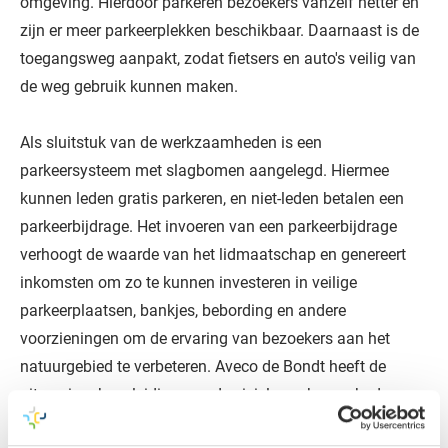
omgeving. Hierdoor parkeren bezoekers vanzelf netter en
zijn er meer parkeerplekken beschikbaar. Daarnaast is de
toegangsweg aanpakt, zodat fietsers en auto's veilig van
de weg gebruik kunnen maken.
Als sluitstuk van de werkzaamheden is een
parkeersysteem met slagbomen aangelegd. Hiermee
kunnen leden gratis parkeren, en niet-leden betalen een
parkeerbijdrage. Het invoeren van een parkeerbijdrage
verhoogt de waarde van het lidmaatschap en genereert
inkomsten om zo te kunnen investeren in veilige
parkeerplaatsen, bankjes, bebording en andere
voorzieningen om de ervaring van bezoekers aan het
natuurgebied te verbeteren. Aveco de Bondt heeft de
uitvoeringsbegeleiding van de civiele werkzaamheden en
de installatie van het parkeersysteem uitgevoerd.