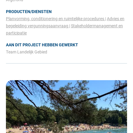
PRODUCTEN/DIENSTEN
Planvorming, conditionering en ruimtelijke procedures
Advies en
begeleiding vergunningsaanvraag
Stakeholdermanagement en
participatie
AAN DIT PROJECT HEBBEN GEWERKT
Team Landelijk Gebied