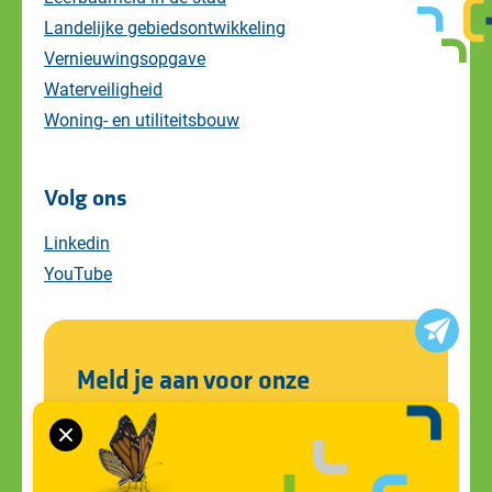
Landelijke gebiedsontwikkeling
Vernieuwingsopgave
Waterveiligheid
Woning- en utiliteitsbouw
Volg ons
Linkedin
YouTube
Meld je aan voor onze
nieuwsbrief
Blijf op de hoogte van alle ontwikkelingen
en ons laatste nieuws. Schrijf je in voor de