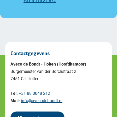
+31 6 115 31 872
Contactgegevens
Aveco de Bondt - Holten (Hoofdkantoor)
Burgemeester van der Borchstraat 2
7451 CH Holten
Tel:
+31 88 0048 212
Mail:
info@avecodebondt.nl