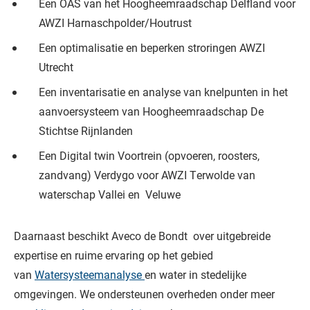
Een OAS van het Hoogheemraadschap Delfland voor
AWZI Harnaschpolder/Houtrust
Een optimalisatie en beperken stroringen AWZI
Utrecht
Een inventarisatie en analyse van knelpunten in het
aanvoersysteem van Hoogheemraadschap De
Stichtse Rijnlanden
Een Digital twin Voortrein (opvoeren, roosters,
zandvang) Verdygo voor AWZI Terwolde van
waterschap Vallei en Veluwe
Daarnaast beschikt Aveco de Bondt over uitgebreide
expertise en ruime ervaring op het gebied
van
Watersysteemanalyse
en water in stedelijke
omgevingen. We ondersteunen overheden onder meer