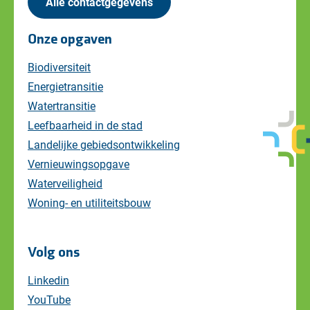
Alle contactgegevens
Onze opgaven
Biodiversiteit
Energietransitie
Watertransitie
Leefbaarheid in de stad
Landelijke gebiedsontwikkeling
Vernieuwingsopgave
Waterveiligheid
Woning- en utiliteitsbouw
Volg ons
Linkedin
YouTube