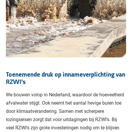
Toenemende druk op innameverplichting van
RZWI’s
We bouwen volop in Nederland, waardoor de hoeveelheid
afvalwater stijgt. Ook neemt het aantal hevige buien toe
door klimaatverandering. Samen met scherpere
lozingseisen zorgt dat voor uitdagingen bij RZWI’s. Bij
veel RZWI’s zijn grote investeringen nodig om te blijven