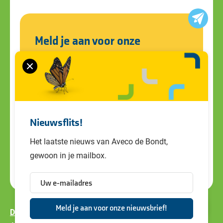
Meld je aan voor onze
nieuwsbrief
Blijf op de hoogte van alle ontwikkelingen
en ons laatste nieuws. Schrijf je in voor de
nieuwsbrief!
Nieuwsflits!
Het laatste nieuws van Aveco de Bondt,
gewoon in je mailbox.
Disclaimer
Privacy policy
Cookiebeleid