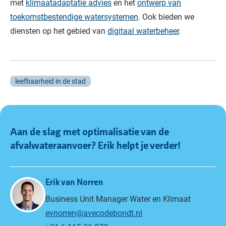
met
klimaatadaptatie advies
en het
ontwerp van
toekomstbestendige watersystemen
. Ook bieden we
diensten op het gebied van
digitaal waterbeheer
.
leefbaarheid in de stad
Aan de slag met optimalisatie van de
afvalwateraanvoer?
Erik
helpt je verder!
Erik van Norren
Business Unit Manager Water en Klimaat
evnorren@avecodebondt.nl