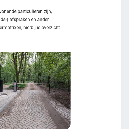
onende particulieren zijn,
ids-) afspraken en ander
matrixen, hierbij is overzicht