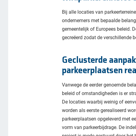
Bij alle locaties van parkeerterrei
ondernemers met bepaalde belangen
gemeentelijk of Europees beleid. D
gecreëerd zodat de verschillende 
Geclusterde aanpak:
parkeerplaatsen rea
Vanwege de eerder genoemde bela
beleid of omstandigheden is er str
De locaties waarbij weinig of een
worden als eerste gerealiseerd wor
parkeerplaatsen opgeleverd met ee
vorm van parkeerbijdrage. De indel
project is mede gestuurd door het 