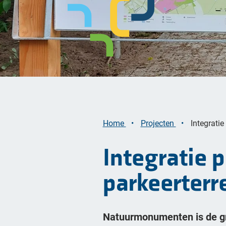
Bekijk alle opgaven
Home
Projecten
Integrati
Integratie p
parkeerter
Natuurmonumenten is de gr