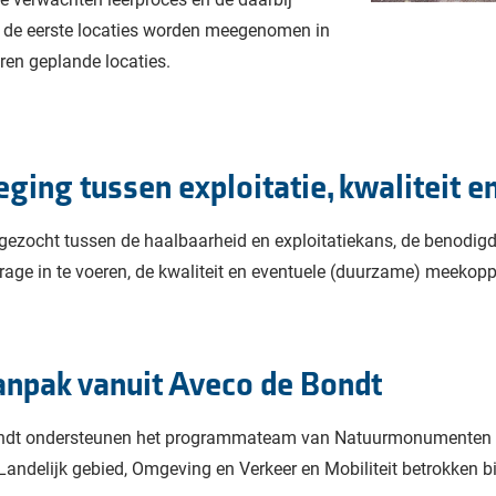
an de eerste locaties worden meegenomen in
ren geplande locaties.
ing tussen exploitatie, kwaliteit 
 gezocht tussen de haalbaarheid en exploitatiekans, de benodigd
rage in te voeren, de kwaliteit en eventuele (duurzame) meekopp
aanpak vanuit Aveco de Bondt
ndt ondersteunen het programmateam van Natuurmonumenten van
andelijk gebied, Omgeving en Verkeer en Mobiliteit betrokken bij 