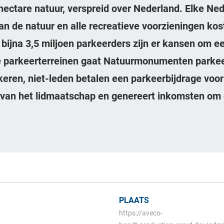
ectare natuur, verspreid over Nederland. Elke Ned
n de natuur en alle recreatieve voorzieningen kos
 bijna 3,5 miljoen parkeerders zijn er kansen om e
ote parkeerterreinen gaat Natuurmonumenten parke
keren, niet-leden betalen een parkeerbijdrage voor
 van het lidmaatschap en genereert inkomsten om 
PLAATS
https://aveco-