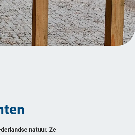
nten
derlandse natuur. Ze