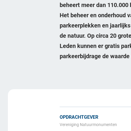
beheert meer dan 110.000 h
Het beheer en onderhoud va
parkeerplekken en jaarlijks
de natuur. Op circa 20 gr
Leden kunnen er gratis par
parkeerbijdrage de waarde
OPDRACHTGEVER
Vereniging Natuurmonumenten