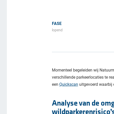
FASE
lopend
Momenteel begeleiden wij Natuurm
verschillende parkeerlocaties te r
een
Quickscan
uitgevoerd waarbij 
Analyse van de omg
wildparkerenrisico’