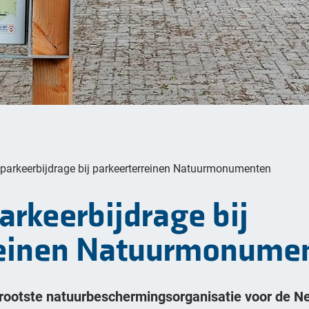
e parkeerbijdrage bij parkeerterreinen Natuurmonumenten
arkeerbijdrage bij
reinen Natuurmonume
ootste natuurbeschermingsorganisatie voor de Ne